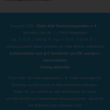
Copyright 2026 |
Dieter Kohl Versicherungsmakler e. K.
|
Hermann-Löns-Str. 2 | 57610 Altenkichen
Tel.: 0 72 31 / 5 89 80 75 | Fax: 0 72 31 / 4 25 61 87 3 |
service@zukunft-sicher-gestalten.de
| Alle Rechte vorbehalten
Erstinformation nach §15 VersVermV (als PDF anzeigen /
herunterladen)
Vertrag widerrufen
Dieter Kohl Versicherungsmakler e. K. bietet umfangreiche
Beratung und Betreuung in allen Versicherungsfragen.
Rufen Sie uns einfach an und vereinbaren Sie einen
unverbindlichen und kostenlosen Beratungstermin - damit Sie
mit Sicherheit gut versichert sind.
Kundenbewertungen und Erfahrungen zu